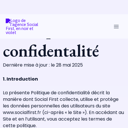
Aller
Main
Politique de
au
Men
contenu
confidentalité
Dernière mise à jour : le 28 mai 2025
1. Introduction
La présente Politique de confidentialité décrit la
manière dont Social First collecte, utilise et protège
les données personnelles des utilisateurs du site
www.socialfirst.fr (ci-après « le Site »). En accédant au
Site et en l’utilisant, vous acceptez les termes de
cette politique.